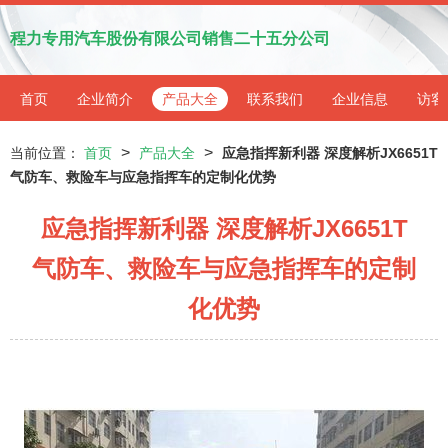
程力专用汽车股份有限公司销售二十五分公司
首页
企业简介
产品大全
联系我们
企业信息
访客
>
>
当前位置：
首页
产品大全
应急指挥新利器 深度解析JX6651T
气防车、救险车与应急指挥车的定制化优势
应急指挥新利器 深度解析JX6651T
气防车、救险车与应急指挥车的定制
化优势