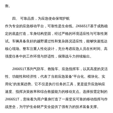
衡。
四、 可靠品质，为应急使命保驾护航
作为专业的应急移动平台，可靠性是生命线。JX6651T基于成熟稳
定的底盘打造，车身结构坚固，经过严格的环境适应性与可靠性测
试。车辆具备良好的越野通过性和复杂路况适应性，能够快速抵达
核心现场。整车注重人性化设计，充分考虑应急人员在长时间、高
强度任务中的工作环境与舒适性，保障战斗力持续输出。
JX6651T系列气防车、救险车、应急指挥车，以其高度的灵活
性、功能性和经济性，代表了当前应急装备“平台化、模块化、实
用化”的发展趋势。它不仅是执行任务的工具，更是提升应急响应
速度、指挥决策效率和综合救援能力的移动支点。选择按需定制的
JX6651T，意味着为用户量身打造了一座坚实可靠的移动指挥与作
战堡垒，为守护生命财产安全提供了强有力的技术装备支撑。