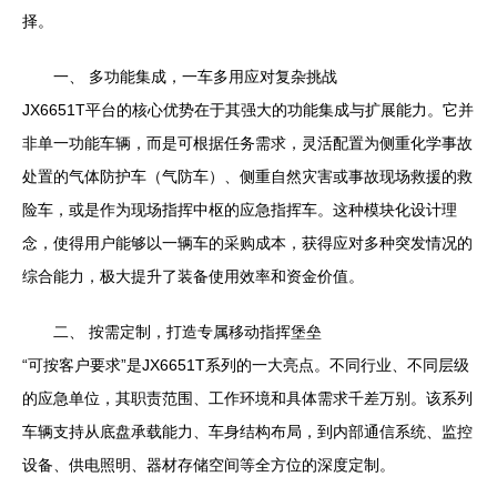
择。
一、 多功能集成，一车多用应对复杂挑战
JX6651T平台的核心优势在于其强大的功能集成与扩展能力。它并
非单一功能车辆，而是可根据任务需求，灵活配置为侧重化学事故
处置的气体防护车（气防车）、侧重自然灾害或事故现场救援的救
险车，或是作为现场指挥中枢的应急指挥车。这种模块化设计理
念，使得用户能够以一辆车的采购成本，获得应对多种突发情况的
综合能力，极大提升了装备使用效率和资金价值。
二、 按需定制，打造专属移动指挥堡垒
“可按客户要求”是JX6651T系列的一大亮点。不同行业、不同层级
的应急单位，其职责范围、工作环境和具体需求千差万别。该系列
车辆支持从底盘承载能力、车身结构布局，到内部通信系统、监控
设备、供电照明、器材存储空间等全方位的深度定制。