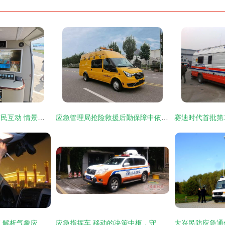
地震应急指挥车与市民互动 情景模拟中的生命安全课
应急管理局抢险救援后勤保障中依维柯应急指挥车的重要性与应用
移动堡垒守护核心区 解析气象应急指挥车在天安门广场的前沿应用
应急指挥车 移动的决策中枢，守护生命的方舟