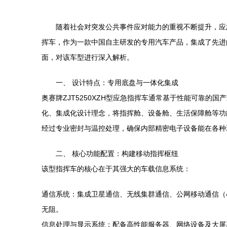
随着社会对突发公共事件应对能力的重视不断提升，应急
挥车，作为一款中国自主研发的专用汽车产品，集成了先进
面，对该车型进行深入解析。
一、 设计特点：专用底盘与一体化集成
奥赛牌ZJT5250XZH型应急指挥车通常基于性能可靠
化、集成化设计理念，将指挥舱、设备舱、生活保障舱等功
经过专业密封与温控处理，确保内部精密电子设备能在各种
二、 核心功能配置：构建移动指挥枢纽
该型指挥车的核心在于其强大的车载信息系统：
通信系统：集成卫星通信、无线集群通信、公网移动通信（
无阻。
信息处理与显示系统：配备高性能服务器、网络设备及大屏