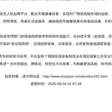
或无人机起降平台，配合车载摄像设备，实现对广阔或危险区域的远程、
）、照明系统、简易生活设施等，确保指挥车能够脱离外部基础设施，长时
提升了应急管理部门的现场指挥效率和协同作战能力。在自然灾害（如地震
可靠的“前沿指挥部”，实现指挥前移、决策靠前，从而更有效地调度资源
ZH型指挥车的研发与应用，不仅反映了我国应急装备制造业在满足国家公共
将进一步向智能化、网络化、轻型化方向发展，为构建更加高效、科学的
如若转载，请注明出处：http://www.szzqcjzx.com/product/32.html
更新时间：2026-08-04 01:07:48