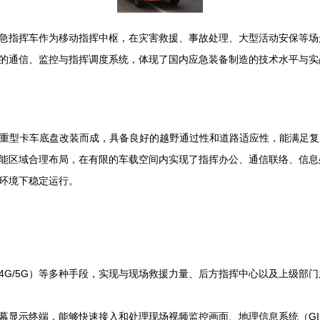
指挥车作为移动指挥中枢，在灾害救援、事故处理、大型活动安保等场景中
的通信、监控与指挥调度系统，体现了国内应急装备制造的技术水平与实
的国产重型卡车底盘改装而成，具备良好的越野通过性和道路适应性，能满
能区域合理布局，在有限的车载空间内实现了指挥办公、通信联络、信息
环境下稳定运行。
4G/5G）等多种手段，实现与现场救援力量、后方指挥中心以及上级部
幕显示终端，能够快速接入和处理现场视频监控画面、地理信息系统（GI