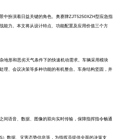
扮演着日益关键的角色。奥赛牌ZJT5250XZH型应急指
战能力。本文将从设计特点、功能配置及应用价值三个方
足复杂地形和恶劣天气条件下的快速机动需求。车辆采用模块
处理、会议决策等多种功能的有机整合。车身结构坚固，并
门之间语音、数据、图像的双向实时传输，保障指挥指令畅通
S）数据、灾害态势信息等，为指挥员提供全面的决策支